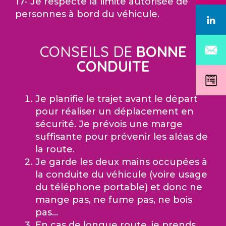
17- Je respecte la limite autorisée de
personnes à bord du véhicule.
CONSEILS DE
BONNE
CONDUITE
Je planifie le trajet avant le départ
pour réaliser un déplacement en
sécurité. Je prévois une marge
suffisante pour prévenir les aléas de
la route.
Je garde les deux mains occupées à
la conduite du véhicule (voire usage
du téléphone portable) et donc ne
mange pas, ne fume pas, ne bois
pas…
En cas de longue route, je prends