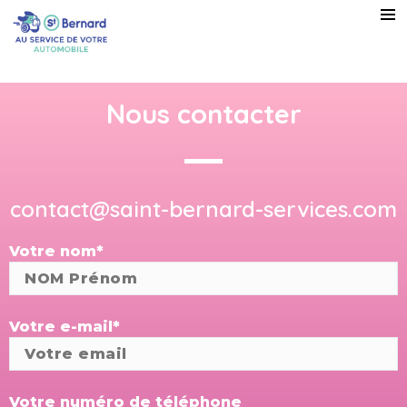
Nous contacter
contact@saint-bernard-services.com
Votre nom*
Votre e-mail*
Votre numéro de téléphone