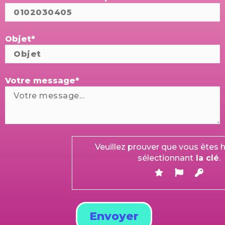
Objet*
Votre message*
Veuillez prouver que vous êtes
sélectionnant
la clé
.