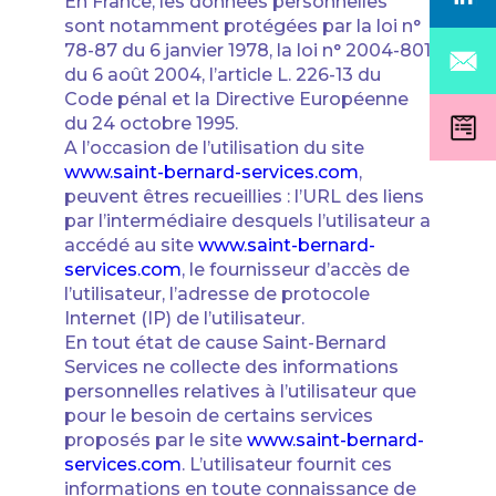
En France, les données personnelles
sont notamment protégées par la loi n°
78-87 du 6 janvier 1978, la loi n° 2004-801
du 6 août 2004, l’article L. 226-13 du
Code pénal et la Directive Européenne
du 24 octobre 1995.
A l’occasion de l’utilisation du site
www.saint-bernard-services.com
,
peuvent êtres recueillies : l’URL des liens
par l’intermédiaire desquels l’utilisateur a
accédé au site
www.saint-bernard-
services.com
, le fournisseur d’accès de
l’utilisateur, l’adresse de protocole
Internet (IP) de l’utilisateur.
En tout état de cause Saint-Bernard
Services ne collecte des informations
personnelles relatives à l’utilisateur que
pour le besoin de certains services
proposés par le site
www.saint-bernard-
services.com
. L’utilisateur fournit ces
informations en toute connaissance de