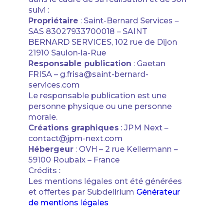
suivi :
Propriétaire
: Saint-Bernard Services –
SAS 83027933700018 – SAINT
BERNARD SERVICES, 102 rue de Dijon
21910 Saulon-la-Rue
Responsable publication
: Gaetan
FRISA – g.frisa@saint-bernard-
services.com
Le responsable publication est une
personne physique ou une personne
morale.
Créations graphiques
: JPM Next –
contact@jpm-next.com
Hébergeur
: OVH – 2 rue Kellermann –
59100 Roubaix – France
Crédits :
Les mentions légales ont été générées
et offertes par Subdelirium
Générateur
de mentions légales